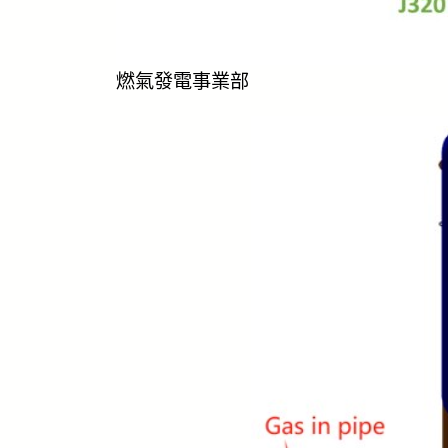
燃氣發電事業部