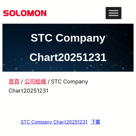
跳
至
主
STC Company
要
內
Chart20251231
容
首頁
/
公司組織
/
STC Company
Chart20251231
STC Company Chart20251231
下載