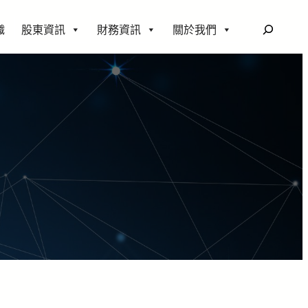
搜
織
股東資訊
財務資訊
關於我們
尋