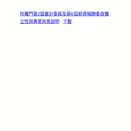
所羅門第2屆審計委員及第6屆薪資報酬委員獨
立性與專業背景說明
下載