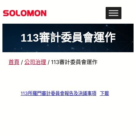
跳
至
主
113審計委員會運作
要
內
容
首頁
/
公司治理
/
113審計委員會運作
113所羅門審計委員會報告及決議事項
下載