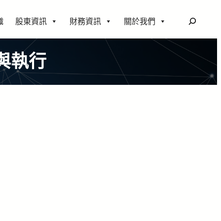
搜
織
股東資訊
財務資訊
關於我們
尋
與執行