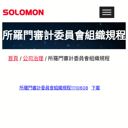
跳
至
主
所羅門審計委員會組織規程
要
內
容
首頁
/
公司治理
/
所羅門審計委員會組織規程
所羅門審計委員會組織規程1110608
下載