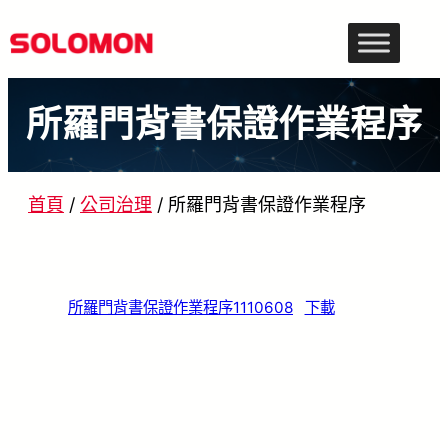
跳
至
主
所羅門背書保證作業程序
要
內
容
首頁
/
公司治理
/
所羅門背書保證作業程序
所羅門背書保證作業程序1110608
下載