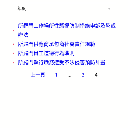
年度
所羅門工作場所性騷擾防制措施申訴及懲戒
辦法
所羅門供應商承包商社會責任規範
所羅門員工道德行為準則
所羅門執行職務遭受不法侵害預防計畫
文
上一頁
1
…
3
4
章
分