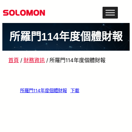
跳
至
主
所羅門114年度個體財報
要
內
容
首頁
/
財務資訊
/
所羅門114年度個體財報
所羅門114年度個體財報
下載