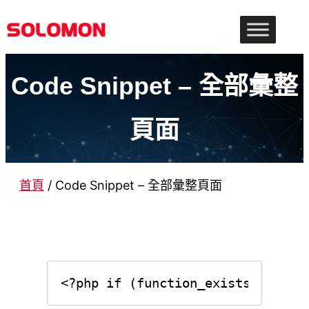
跳
至
主
Code Snippet – 全部彙整
要
內
頁面
容
首頁
/
Code Snippet – 全部彙整頁面