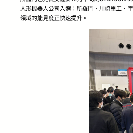
人形機器人公司入選：所羅門、川崎重工、宇
領域的能見度正快速提升。