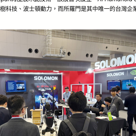
樹科技、波士頓動力，而所羅門是其中唯一的台灣企業