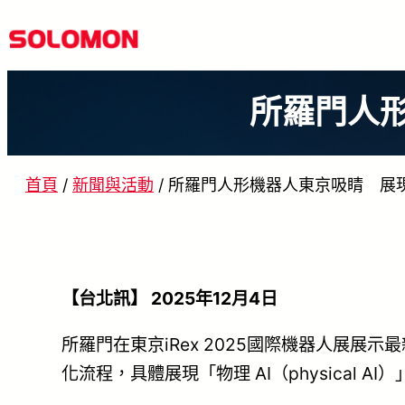
跳
至
主
所羅門人
要
內
容
首頁
/
新聞與活動
/
所羅門人形機器人東京吸睛 展
【台北訊】 2025年12月4日
所羅門在東京iRex 2025國際機器人展
化流程，具體展現「物理 AI（physical