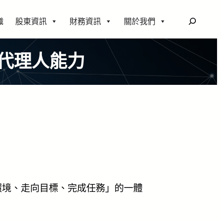
搜
織
股東資訊
財務資訊
關於我們
尋
代理人能力
懂環境、走向目標、完成任務」的一體