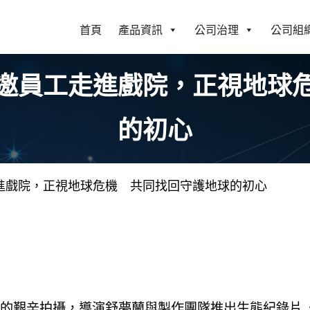
首頁
產品資訊
公司治理
公司組
邀員工走進戲院，正視地球
的初心
進戲院，正視地球危機 共同找回守護地球的初心
的艱辛拍攝，導演舒夢蘭與製作團隊推出生態紀錄片