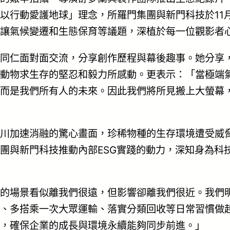
以行動愛護地球」理念，所羅門集團與新門科技於11
讓氣候變遷和生態保育等議題，深植於每一位觀影者
同仁面對面交流，分享創作歷程與幕後趣事。她分享，
動物求生存的堅忍和毅力所感動。更表示：「當極端
而是我們所有人的未來。因此我們將所見搬上大螢幕
川加速消融的驚心畫面，珍稀物種的生存環境遭受威
團與新門科技推動內部ESG實踐的動力，深知身為科
的場景看似離我們很遠，但影響卻離我們很近。我們
、多搭乘一次大眾運輸、落實分類回收等日常習慣做
，確保企業的成長與環境永續能夠同步前進。」