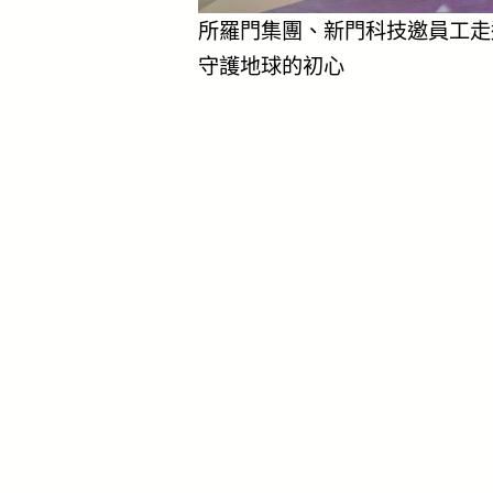
所羅門集團、新門科技邀員工走
守護地球的初心