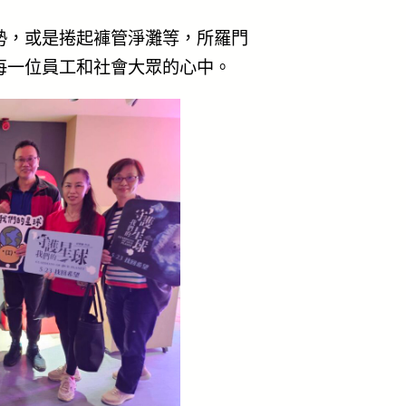
勢，或是捲起褲管淨灘等，所羅門
每一位員工和社會大眾的心中。