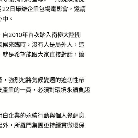
月22日舉辦企業包場電影會，邀請
心中。
自2010年首次踏入南極大陸開
氣候來臨時，沒有人是局外人，這
，就是希望能跟大家直接對話，讓
脅，強烈地將氣候變遷的迫切性帶
技產業的一員，必須對環境永續負起
明白企業的永續行動與個人覺醒息
起外，所羅門集團更持續貫徹環保