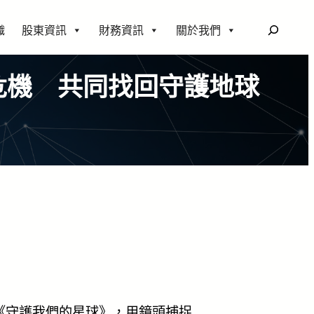
搜
織
股東資訊
財務資訊
關於我們
尋
危機 共同找回守護地球
《守護我們的星球》，用鏡頭捕捉