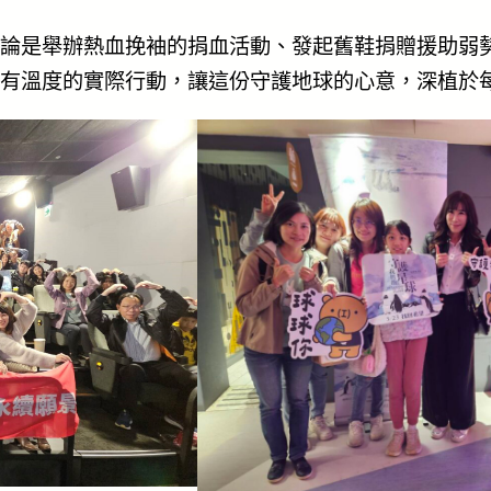
論是舉辦熱血挽袖的捐血活動、發起舊鞋捐贈援助弱
有溫度的實際行動，讓這份守護地球的心意，深植於