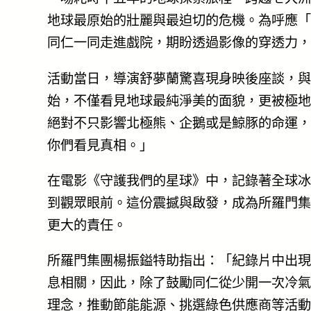
地球最原始的壯麗與最迫切的危機。為呼應「
同仁一同走進戲院，期盼透過影像的穿透力，
活動當日，導演舒夢蘭驚喜現身映後座談，與
始，不僅看見地球最純淨美的面貌，更被極地
絕對不只影響北極熊、企鵝或是鯨豚的命運，
你們看見真相。」
在電影《守護我們的星球》中，記錄著全球冰
到觀眾眼前。這份震撼與啟發，成為所羅門集
更大的責任。
所羅門集團楊振鎰特助指出：「紀錄片中出現
息相關，因此，除了鼓勵同仁從少開一次冷氣
理念，推動節能能源、挑選綠色供應商等活動