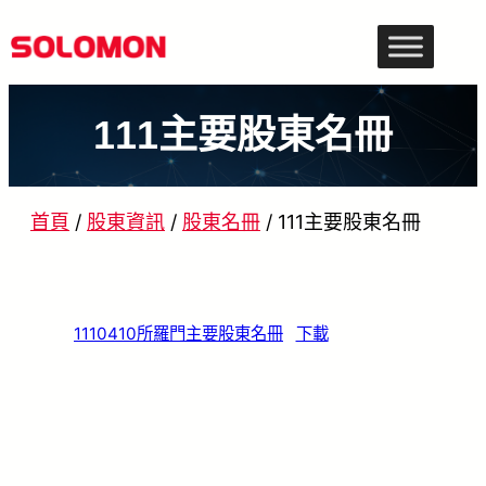
跳
至
主
111主要股東名冊
要
內
容
首頁
/
股東資訊
/
股東名冊
/
111主要股東名冊
1110410所羅門主要股東名冊
下載