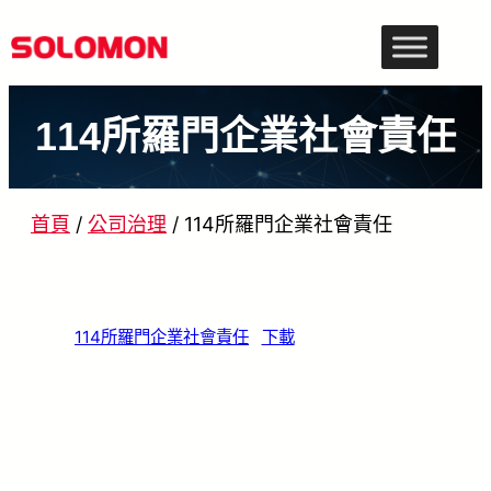
跳
至
主
114所羅門企業社會責任
要
內
容
首頁
/
公司治理
/
114所羅門企業社會責任
114所羅門企業社會責任
下載